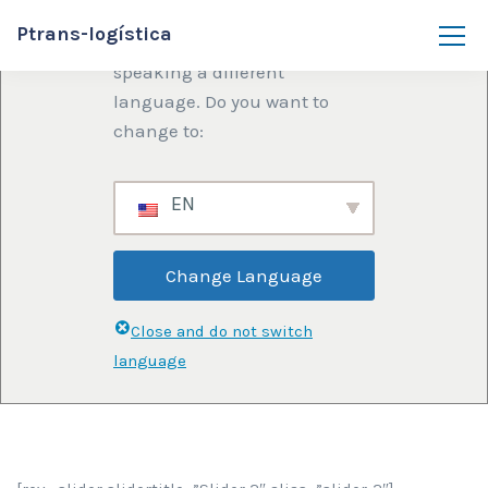
Ptrans-logística
We've detected you might be
speaking a different
language. Do you want to
change to:
EN
Change Language
Close and do not switch
language