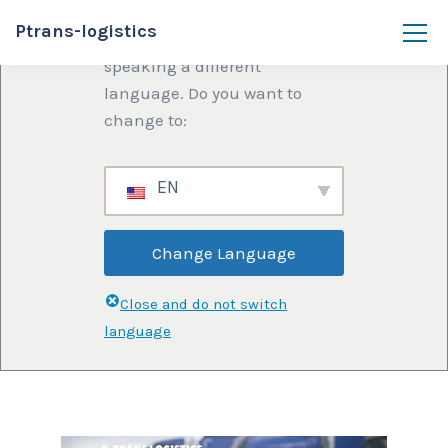
Ptrans-logistics
We've detected you might be
speaking a different
language. Do you want to
change to:
EN
Change Language
Close and do not switch
language