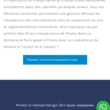
d’importation et d’exportation et d’accès à des partenaires
compétents dans des cabinets juridiques locaux. Tous ces
éléments combinés permettent une gestion efficace de
l’expédition des marchandises tout en respectant les lois
et réglementations marocaines. Alors pourquoi ne pas
profiter des 20 ans d’expérience de Ptrans dans ce
domaine et faire appel à Ptrans pour vos opérations de
douane à l’import et à l’export ?
Нажмите, если хотите расторгнуть товар
Ptrans от Hamza Design. Все права защищены.