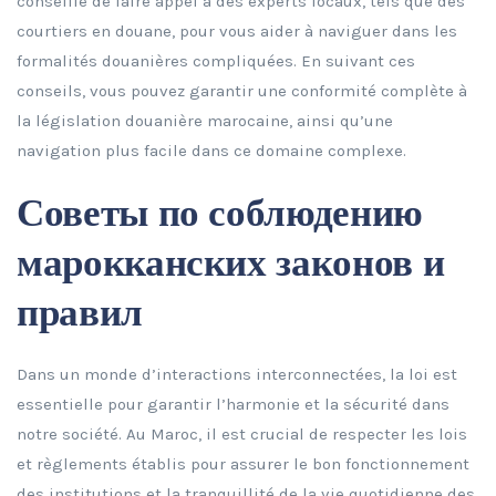
conseillé de faire appel à des experts locaux, tels que des
courtiers en douane, pour vous aider à naviguer dans les
formalités douanières compliquées. En suivant ces
conseils, vous pouvez garantir une conformité complète à
la législation douanière marocaine, ainsi qu’une
navigation plus facile dans ce domaine complexe.
Советы по соблюдению
марокканских законов и
правил
Dans un monde d’interactions interconnectées, la loi est
essentielle pour garantir l’harmonie et la sécurité dans
notre société. Au Maroc, il est crucial de respecter les lois
et règlements établis pour assurer le bon fonctionnement
des institutions et la tranquillité de la vie quotidienne des